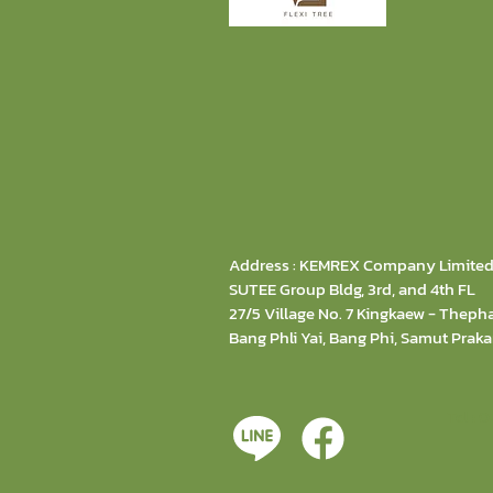
Address : KEMREX Company Limite
SUTEE Group Bldg, 3rd, and 4th FL
27/5 Village No. 7 Kingkaew - Theph
Bang Phli Yai, Bang Phi, Samut Praka
Tel : 