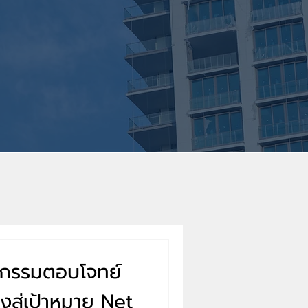
ัตกรรมตอบโจทย์
งสู่เป้าหมาย Net