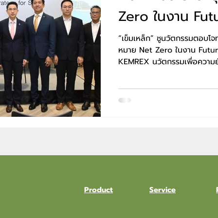
Zero ในงาน Fut
2023
“เข็มเหล็ก” ชูนวัตกรรมตอบโจทย
หมาย Net Zero ในงาน Futu
KEMREX นวัตกรรมเพื่อความยั่
Product
Service