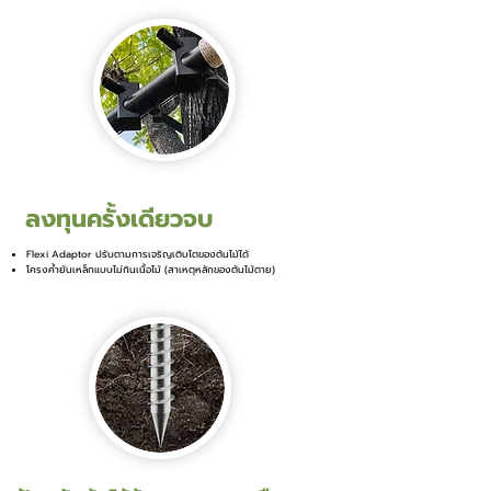
ลงทุนครั้งเดียวจบ
Flexi Adaptor ปรับตามการเจริญเติบโตของต้นไม้ได้
โครงค้ำยันเหล็กแบบไม่กินเนื้อไม้ (สาเหตุหลักของต้นไม้ตาย)