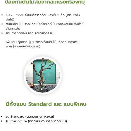
ป้องกันต้นไม้ล้มจากลมแรงหรือพายุ
Flexi Roots ค้ำยันถึงรากด้วย เสาเข็มเหล็ก (เสริมขาให้
ต้นไม้)
ต้นไม้ล้อมไม่มีรากแก้ว ซึ่งทำหน้าที่เป็นขาของต้นไม้ จึงทำให้
เกิดการล้ม
ผ่านการทดสอบ จาก รุกขวิศวกรรม
​เพิ่มเติม: รุกขกร ผู้เชี่ยวชาญด้านต้นไม้, ทดสอบการต้าน
พายุ (ผ่านหลักวิศวกรรม)
มีทั้งแบบ Standard และ แบบพิเศษ
รุ่น Standard (ดูตามขนาด กxยxส)
รุ่น Customize (ออกแบบตามทรงของต้นไม้)