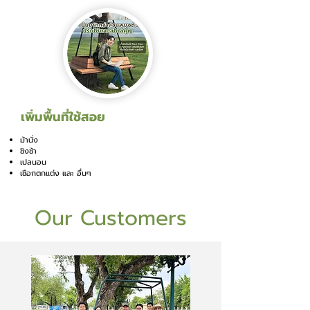
เพิ่มพื้นที่ใช้สอย
ม้านั่ง
ชิงช้า
เปลนอน
เชือกตกแต่ง และ อื่นๆ
Our Customers