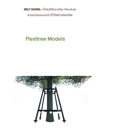
BELT MODEL:
ค้ำยันไร้โครงต้อง Flexitree
สวนสวยธรรมชาติ ค้ำไว้อย่างมืออาชีพ
Flexitree Models