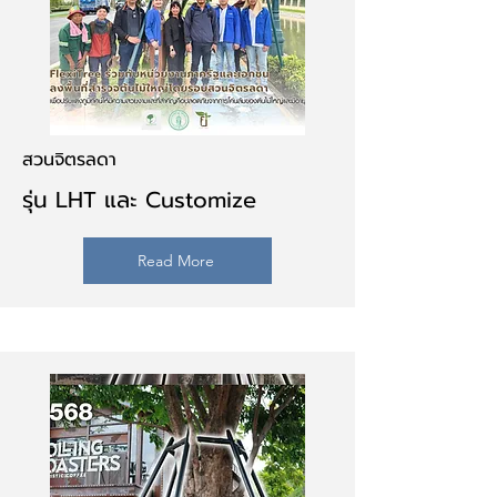
สวนจิตรลดา
รุ่น LHT และ Customize
Read More